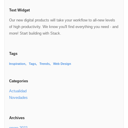
Text Widget
Our new digital products will take your workflow to all-new levels
of high productivity. We know you'll find everything you need - and
more! Start building with Stack.
Tags
Inspiration
Tags
Trends
Web Design
Categories
Actualidad
Novedades
Archives
enero 2022