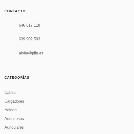
CONTACTO
646 617 118
639 902 593
aloha@plin.es
CATEGORÍAS
Cables
Cargadores
Holders
Accesorios
Auriculares